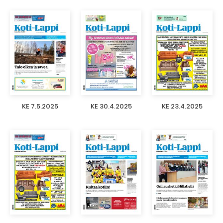
KE 7.5.2025
KE 30.4.2025
KE 23.4.2025