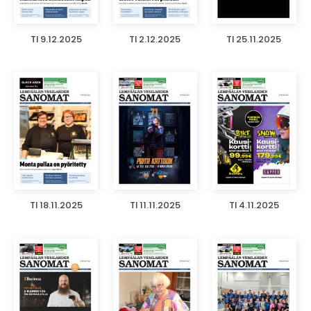
TI 9.12.2025
TI 2.12.2025
TI 25.11.2025
TI 18.11.2025
TI 11.11.2025
TI 4.11.2025