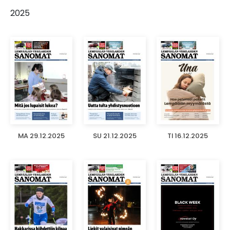
2025
MA 29.12.2025
SU 21.12.2025
TI 16.12.2025