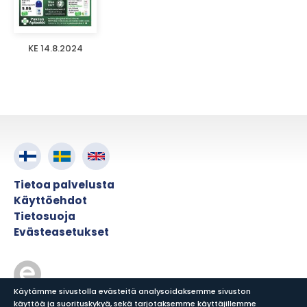
KE 14.8.2024
Tietoa palvelusta
Käyttöehdot
Tietosuoja
Evästeasetukset
Käytämme sivustolla evästeitä analysoidaksemme sivuston
käyttöä ja suorituskykyä, sekä tarjotaksemme käyttäjillemme