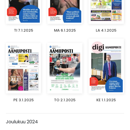
TI 7.1.2025
MA 6.1.2025
LA 4.1.2025
PE 3.1.2025
TO 2.1.2025
KE 1.1.2025
Joulukuu 2024