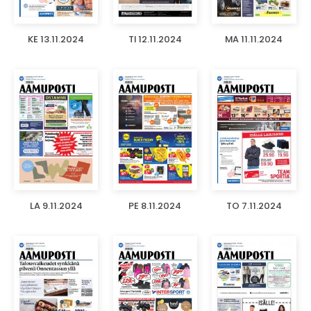
KE 13.11.2024
TI 12.11.2024
MA 11.11.2024
LA 9.11.2024
PE 8.11.2024
TO 7.11.2024