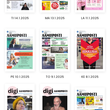
TI 14.1.2025
MA 13.1.2025
LA 11.1.2025
PE 10.1.2025
TO 9.1.2025
KE 8.1.2025