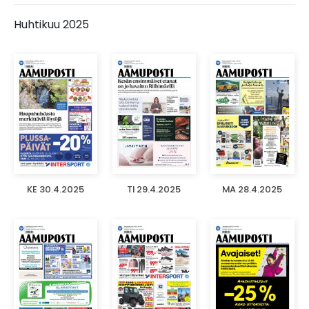
Huhtikuu 2025
KE 30.4.2025
TI 29.4.2025
MA 28.4.2025