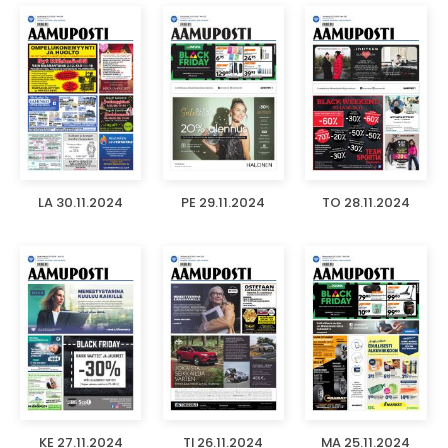
LA 30.11.2024
PE 29.11.2024
TO 28.11.2024
KE 27.11.2024
TI 26.11.2024
MA 25.11.2024