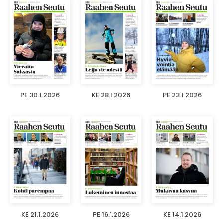
PE 30.1.2026
KE 28.1.2026
PE 23.1.2026
KE 21.1.2026
PE 16.1.2026
KE 14.1.2026