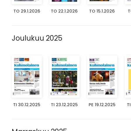
TO 29.1.2026
TO 22.1.2026
TO 15.1.2026
T
Joulukuu 2025
TI 30.12.2025
TI 23.12.2025
PE 19.12.2025
TI