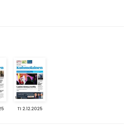
25
TI 2.12.2025