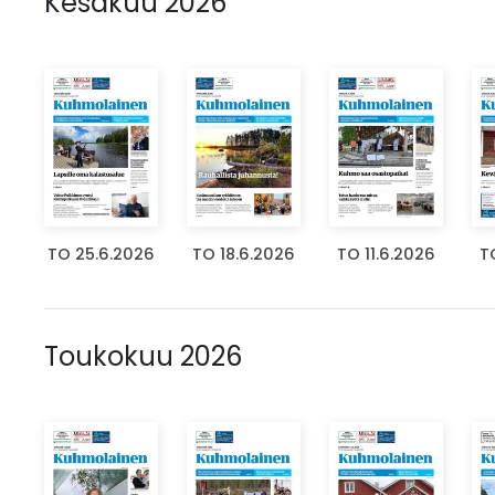
Kesäkuu 2026
TO 25.6.2026
TO 18.6.2026
TO 11.6.2026
T
Toukokuu 2026