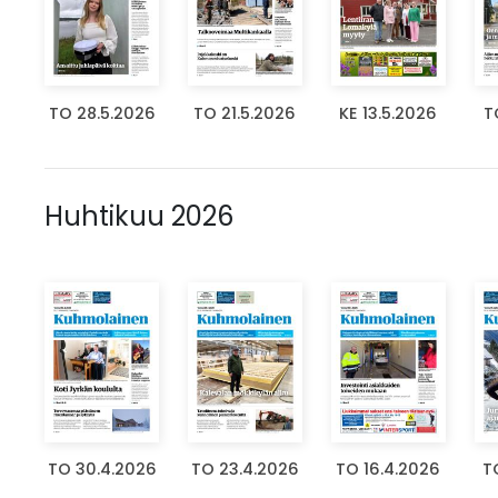
TO 28.5.2026
TO 21.5.2026
KE 13.5.2026
T
Huhtikuu 2026
TO 30.4.2026
TO 23.4.2026
TO 16.4.2026
T