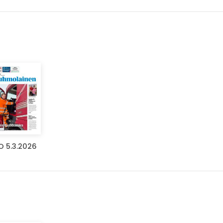
O 5.3.2026