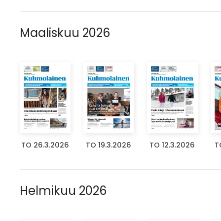
Maaliskuu 2026
TO 26.3.2026
TO 19.3.2026
TO 12.3.2026
T
Helmikuu 2026