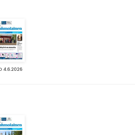
O 4.6.2026