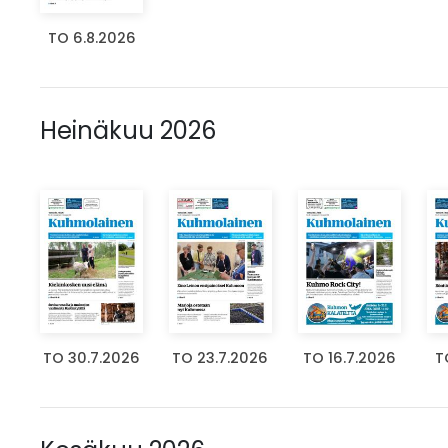
TO 6.8.2026
Heinäkuu 2026
TO 30.7.2026
TO 23.7.2026
TO 16.7.2026
T