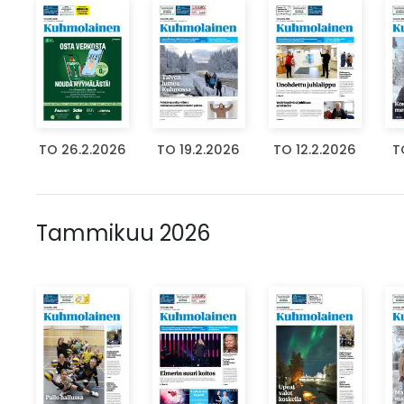
TO 26.2.2026
TO 19.2.2026
TO 12.2.2026
T
Tammikuu 2026