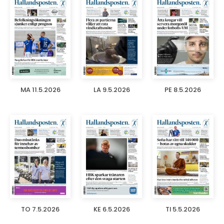
MA 11.5.2026
LA 9.5.2026
PE 8.5.2026
TO 7.5.2026
KE 6.5.2026
TI 5.5.2026