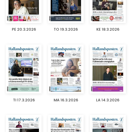
PE 20.3.2026
TO 19.3.2026
KE 18.3.2026
TI 17.3.2026
MA 16.3.2026
LA 14.3.2026