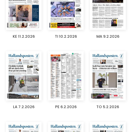
KE 11.2.2026
TI 10.2.2026
MA 9.2.2026
LA 7.2.2026
PE 6.2.2026
TO 5.2.2026