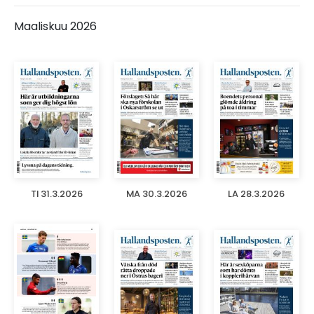
Maaliskuu 2026
TI 31.3.2026
MA 30.3.2026
LA 28.3.2026