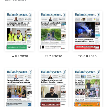
LA 8.8.2026
PE 7.8.2026
TO 6.8.2026