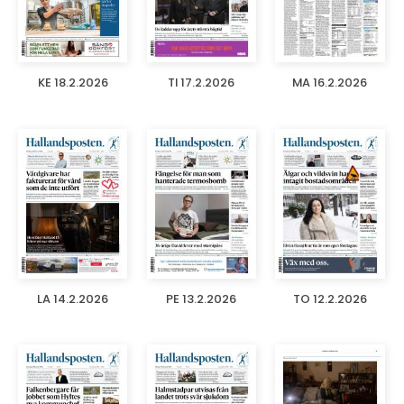
KE 18.2.2026
TI 17.2.2026
MA 16.2.2026
LA 14.2.2026
PE 13.2.2026
TO 12.2.2026