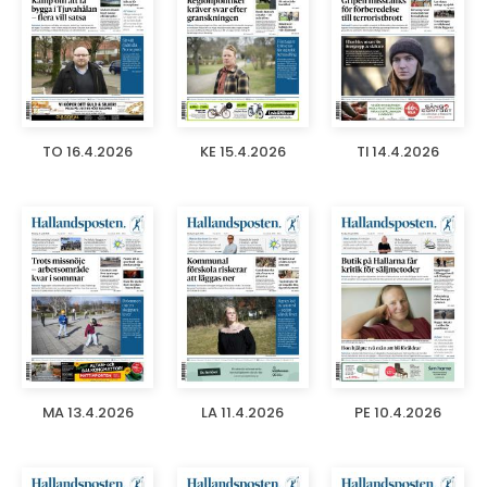
TO 16.4.2026
KE 15.4.2026
TI 14.4.2026
MA 13.4.2026
LA 11.4.2026
PE 10.4.2026