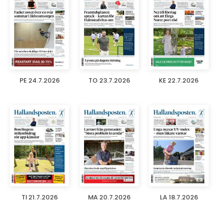
PE 24.7.2026
TO 23.7.2026
KE 22.7.2026
TI 21.7.2026
MA 20.7.2026
LA 18.7.2026