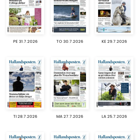
PE 31.7.2026
TO 30.7.2026
KE 29.7.2026
TI 28.7.2026
MA 27.7.2026
LA 25.7.2026