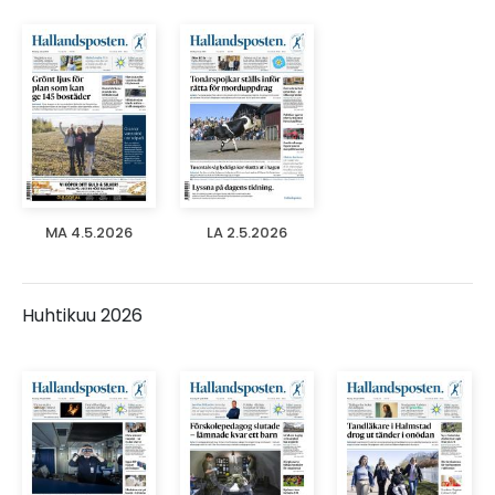
MA 4.5.2026
LA 2.5.2026
Huhtikuu 2026