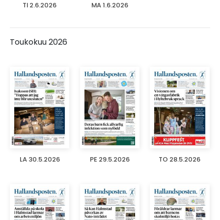
TI 2.6.2026
MA 1.6.2026
Toukokuu 2026
LA 30.5.2026
PE 29.5.2026
TO 28.5.2026