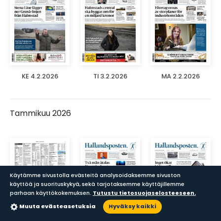
KE 4.2.2026
TI 3.2.2026
MA 2.2.2026
Tammikuu 2026
Käytämme sivustolla evästeitä analysoidaksemme sivuston
käyttöä ja suorituskykyä, sekä tarjotaksemme käyttäjillemme
parhaan käyttökokemuksen.
Tutustu tietosuojaselosteeseen.
Muuta evästeasetuksia
Hyväksy kaikki
Sanomalehdet
Aikakauslehdet
Haku
Lukupisteet