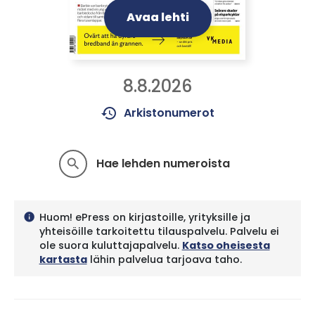
Avaa lehti
8.8.2026
history
Arkistonumerot
Hae lehden numeroista
search
Huom! ePress on kirjastoille, yrityksille ja
info
yhteisöille tarkoitettu tilauspalvelu. Palvelu ei
ole suora kuluttajapalvelu.
Katso oheisesta
kartasta
lähin palvelua tarjoava taho.