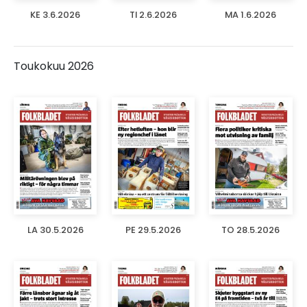
KE 3.6.2026
TI 2.6.2026
MA 1.6.2026
Toukokuu 2026
LA 30.5.2026
PE 29.5.2026
TO 28.5.2026