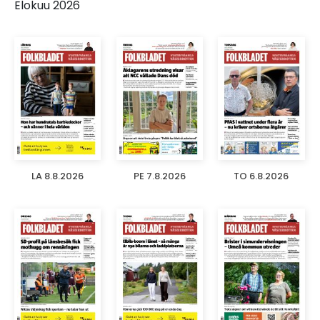
Elokuu 2026
LA 8.8.2026
PE 7.8.2026
TO 6.8.2026