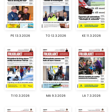
PE 13.3.2026
TO 12.3.2026
KE 11.3.2026
TI 10.3.2026
MA 9.3.2026
LA 7.3.2026