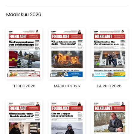
Maaliskuu 2026
TI 31.3.2026
MA 30.3.2026
LA 28.3.2026