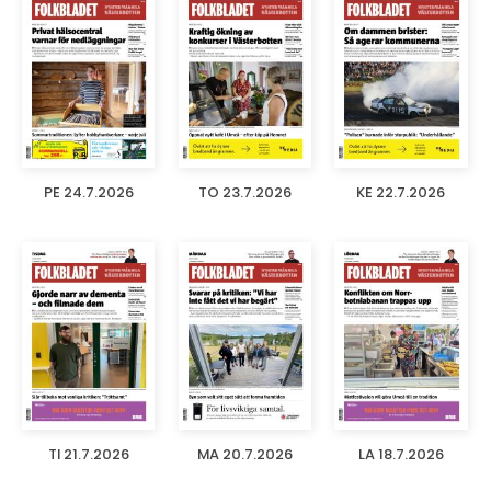
PE 24.7.2026
TO 23.7.2026
KE 22.7.2026
TI 21.7.2026
MA 20.7.2026
LA 18.7.2026