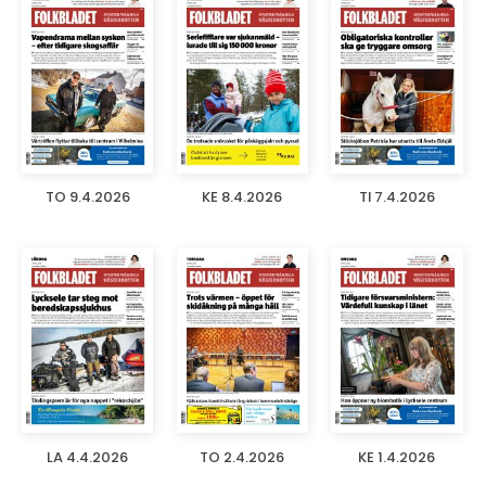
TO 9.4.2026
KE 8.4.2026
TI 7.4.2026
LA 4.4.2026
TO 2.4.2026
KE 1.4.2026