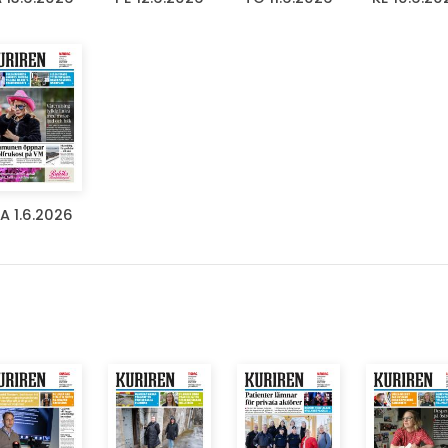
A 1.6.2026