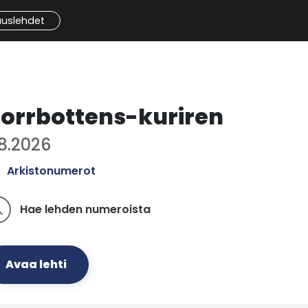
auslehdet
orrbottens-kuriren
.8.2026
Arkistonumerot
Hae lehden numeroista
ch
Avaa lehti