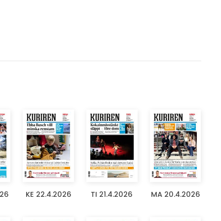
026
KE 22.4.2026
TI 21.4.2026
MA 20.4.2026