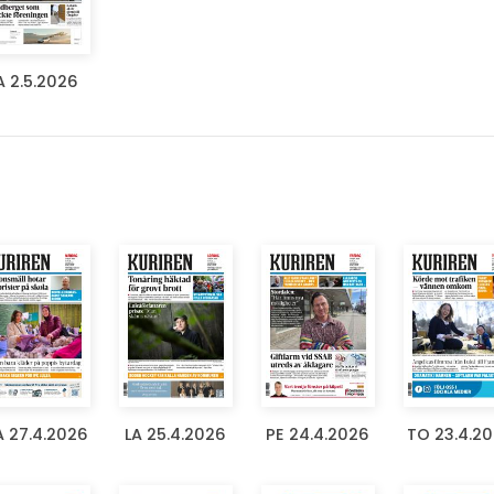
A 2.5.2026
 27.4.2026
LA 25.4.2026
PE 24.4.2026
TO 23.4.2