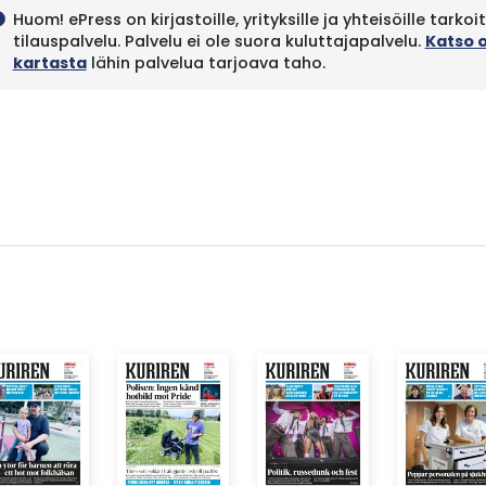
Huom! ePress on kirjastoille, yrityksille ja yhteisöille tarkoi
fo
tilauspalvelu. Palvelu ei ole suora kuluttajapalvelu.
Katso 
kartasta
lähin palvelua tarjoava taho.