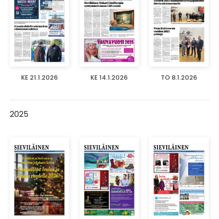
KE 21.1.2026
KE 14.1.2026
TO 8.1.2026
2025