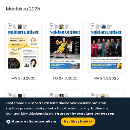
Maaliskuu 2025
MA 31.3.2025
TO 27.3.2025
MA 24.3.2025
Käytämme sivustolla evästeitä analysoidaksemme sivuston
käyttöä ja suorituskykyä, sekä tarjotaksemme käyttäjillemme
parhaan käyttökokemuksen.
Tutustu tietosuojaselosteeseen.
Muuta evästeasetuksia
Hyväksy kaikki
Sanomalehdet
Aikakauslehdet
Haku
Lukupisteet