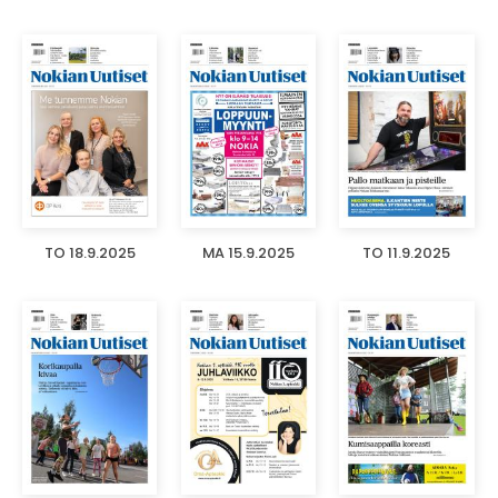
TO 18.9.2025
MA 15.9.2025
TO 11.9.2025