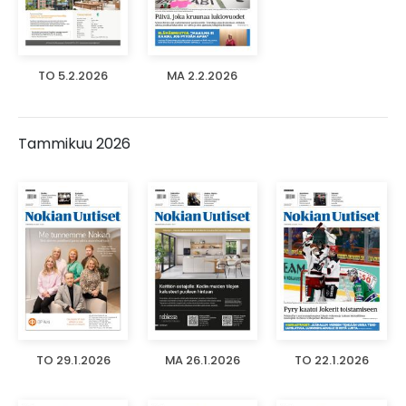
TO 5.2.2026
MA 2.2.2026
Tammikuu 2026
TO 29.1.2026
MA 26.1.2026
TO 22.1.2026