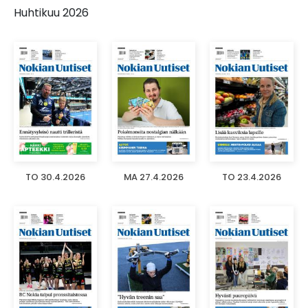
Huhtikuu 2026
TO 30.4.2026
MA 27.4.2026
TO 23.4.2026