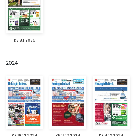
KE 8.1.2025
2024
KE 18.12.2024
KE 11.12.2024
KE 4.12.2024