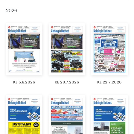
2026
KE 5.8.2026
KE 29.7.2026
KE 22.7.2026