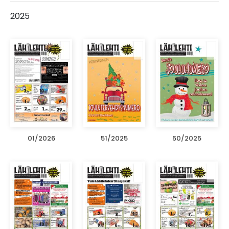
2025
01/2026
51/2025
50/2025