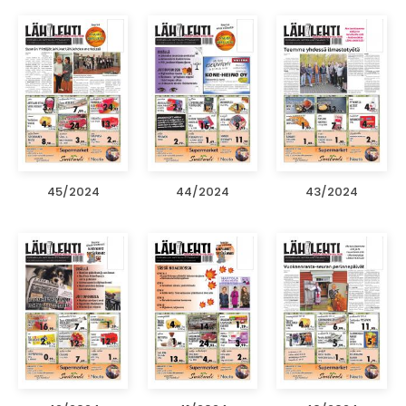
45/2024
44/2024
43/2024